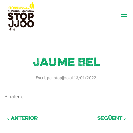
Jaume Bel
Escrit per
stopjjoo
al
13/01/2022
.
Pinatenc
Anterior
Següent