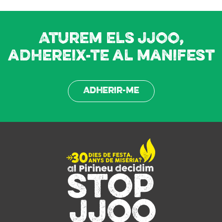
Aturem els JJOO,
adhereix-te al manifest
Adherir-me