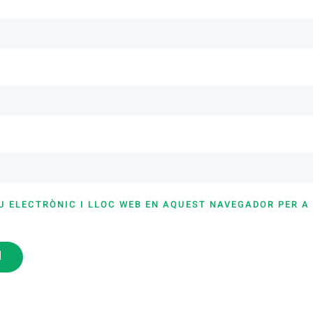
U ELECTRÒNIC I LLOC WEB EN AQUEST NAVEGADOR PER A
i