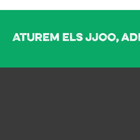
Aturem els JJOO, ad