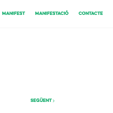
Manifest
Manifestació
Contacte
Següent