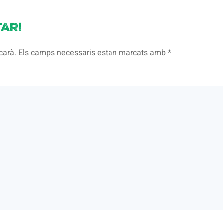
ari
licarà. Els camps necessaris estan marcats amb
*