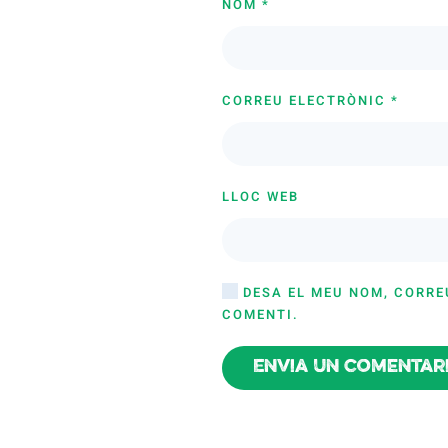
NOM
*
CORREU ELECTRÒNIC
*
LLOC WEB
DESA EL MEU NOM, CORRE
COMENTI.
Envia un comentar