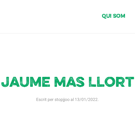
Qui Som
Jaume Mas Llort
Escrit per
stopjjoo
al
13/01/2022
.