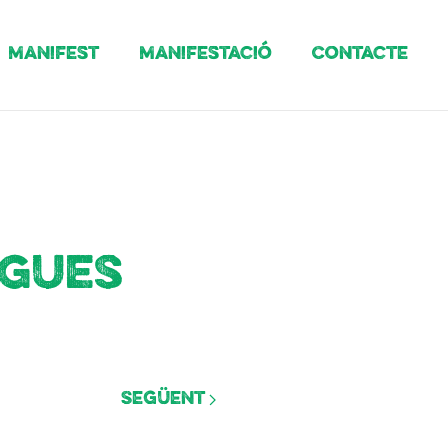
Manifest
Manifestació
Contacte
igues
Següent