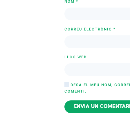
NOM
*
CORREU ELECTRÒNIC
*
LLOC WEB
DESA EL MEU NOM, CORRE
COMENTI.
Envia un comentar