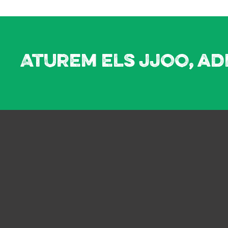
Aturem els JJOO, ad