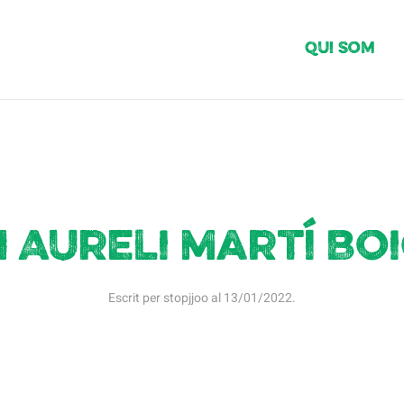
Qui Som
 Aureli Martí Bo
Escrit per
stopjjoo
al
13/01/2022
.