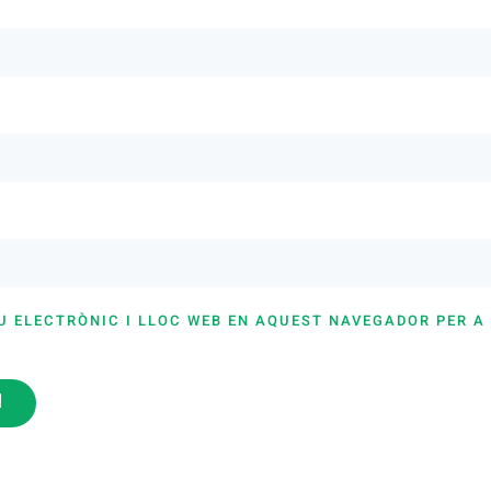
U ELECTRÒNIC I LLOC WEB EN AQUEST NAVEGADOR PER A
i