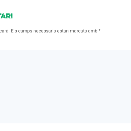
ari
licarà. Els camps necessaris estan marcats amb
*