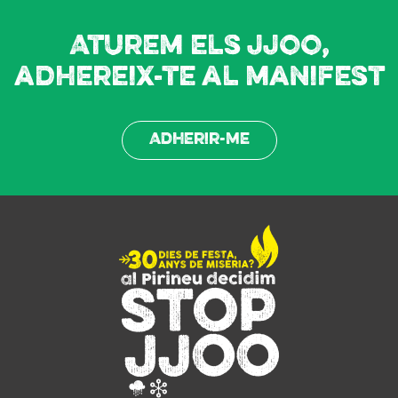
Aturem els JJOO,
adhereix-te al manifest
Adherir-me