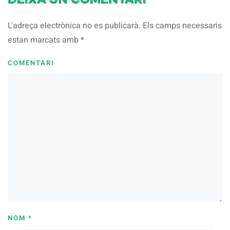
Deixa un comentari
L'adreça electrònica no es publicarà. Els camps necessaris
estan marcats amb
*
COMENTARI
NOM
*