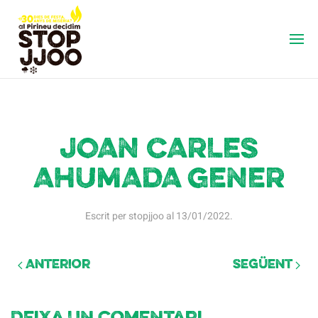
JOAN CARLES
AHUMADA GENER
Escrit per
stopjjoo
al
13/01/2022
.
Anterior
Següent