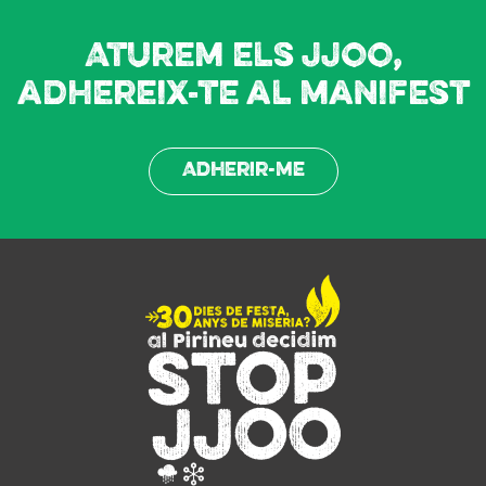
Aturem els JJOO,
adhereix-te al manifest
Adherir-me