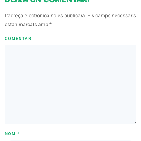
Deixa un comentari
L'adreça electrònica no es publicarà. Els camps necessaris
estan marcats amb
*
COMENTARI
NOM
*