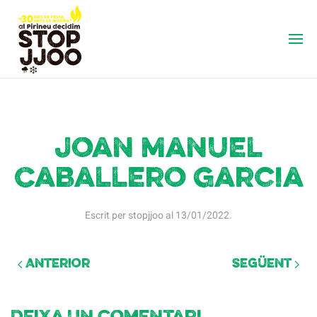
Joan Manuel
Caballero Garcia
Escrit per
stopjjoo
al
13/01/2022
.
Anterior
Següent