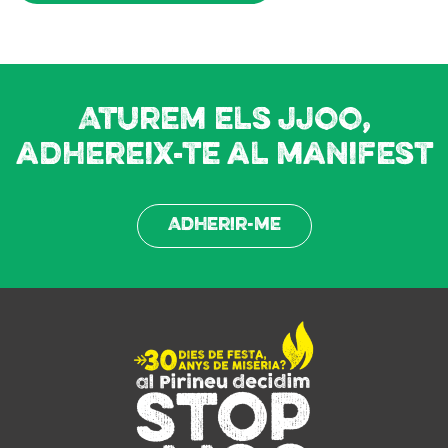
Aturem els JJOO,
adhereix-te al manifest
Adherir-me