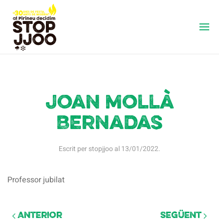
Joan Mollà
Bernadas
Escrit per
stopjjoo
al
13/01/2022
.
Professor jubilat
Anterior
Següent