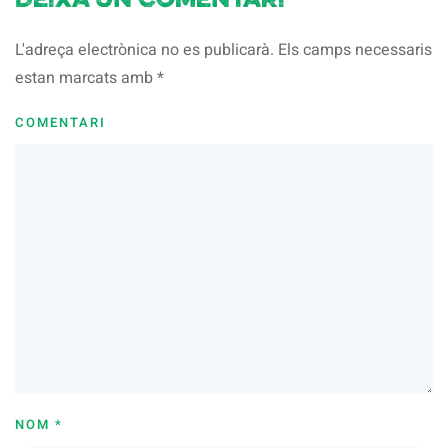
Deixa un comentari
L'adreça electrònica no es publicarà. Els camps necessaris
estan marcats amb
*
COMENTARI
NOM
*