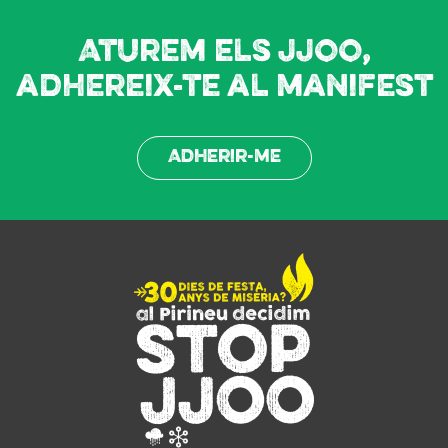
Aturem els JJOO,
adhereix-te al manifest
Adherir-me