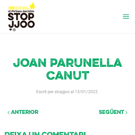
Joan Parunella
Canut
Escrit per
stopjjoo
al
13/01/2022
.
Anterior
Següent