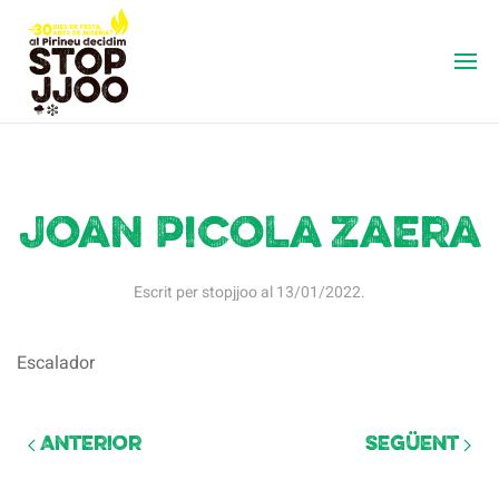
Joan Picola Zaera
Escrit per
stopjjoo
al
13/01/2022
.
Escalador
Anterior
Següent