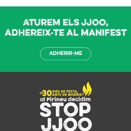
Aturem els JJOO,
adhereix-te al manifest
Adherir-me