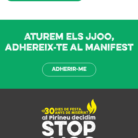
Aturem els JJOO,
adhereix-te al manifest
Adherir-me