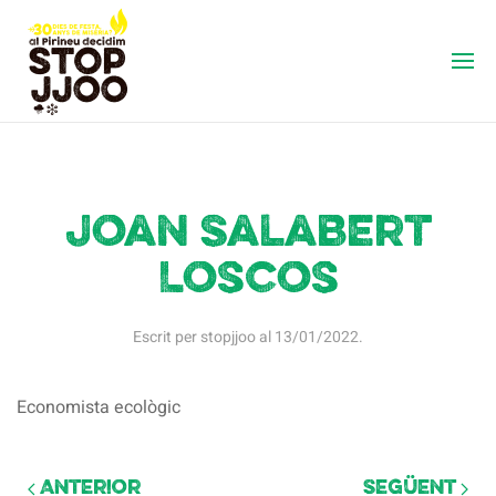
Joan Salabert
Loscos
Escrit per
stopjjoo
al
13/01/2022
.
Economista ecològic
Anterior
Següent