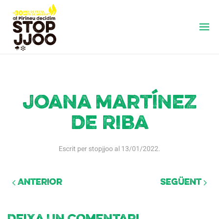
Joana Martínez
de Riba
Escrit per
stopjjoo
al
13/01/2022
.
Anterior
Següent