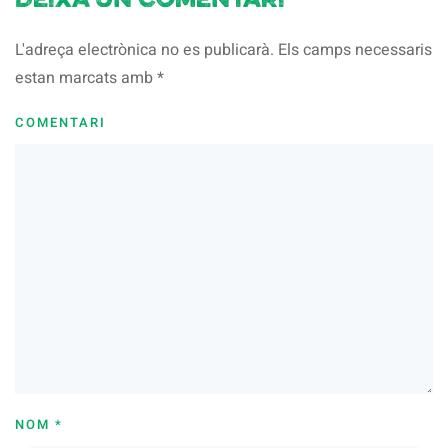
Deixa un comentari
L'adreça electrònica no es publicarà. Els camps necessaris
estan marcats amb
*
COMENTARI
NOM
*