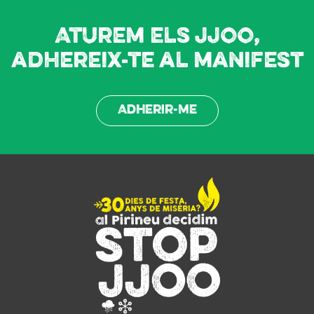
Aturem els JJOO,
adhereix-te al manifest
Adherir-me