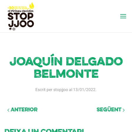
Joaquín Delgado
Belmonte
Escrit per
stopjjoo
al
13/01/2022
.
Anterior
Següent