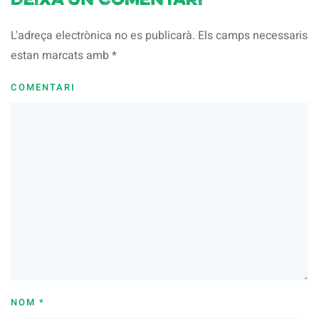
Deixa un comentari
L'adreça electrònica no es publicarà. Els camps necessaris
estan marcats amb
*
COMENTARI
NOM
*