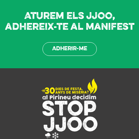
Aturem els JJOO,
adhereix-te al manifest
Adherir-me