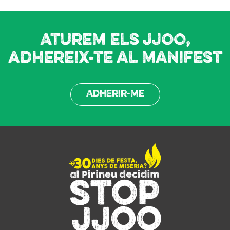
Aturem els JJOO,
adhereix-te al manifest
Adherir-me