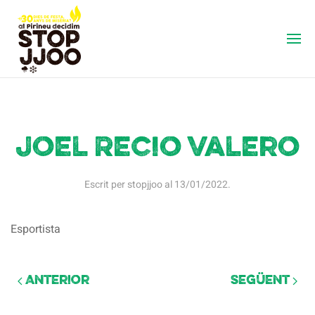
Joel Recio Valero
Escrit per
stopjjoo
al
13/01/2022
.
Esportista
Anterior
Següent