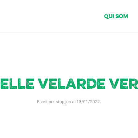
Qui Som
elle velarde ve
Escrit per
stopjjoo
al
13/01/2022
.