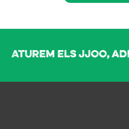
Aturem els JJOO, ad