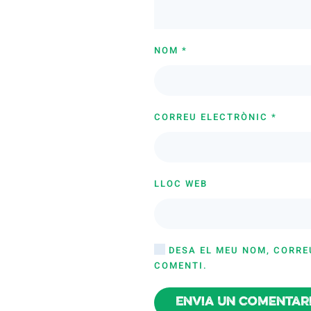
NOM
*
CORREU ELECTRÒNIC
*
LLOC WEB
DESA EL MEU NOM, CORRE
COMENTI.
Envia un comentar