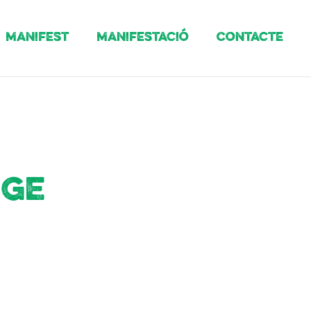
Manifest
Manifestació
Contacte
rge