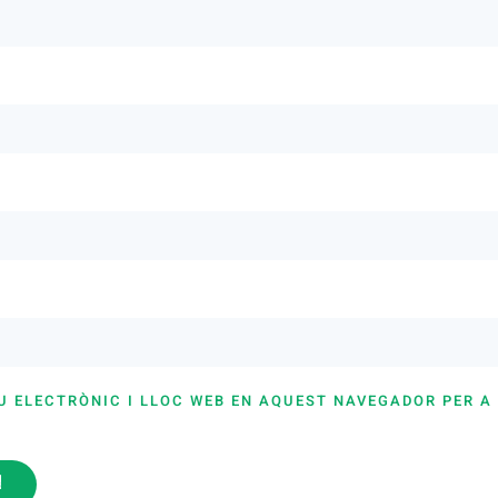
U ELECTRÒNIC I LLOC WEB EN AQUEST NAVEGADOR PER A
i