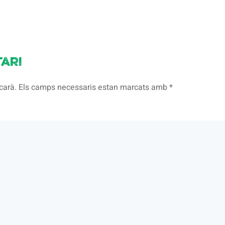
ari
licarà. Els camps necessaris estan marcats amb
*