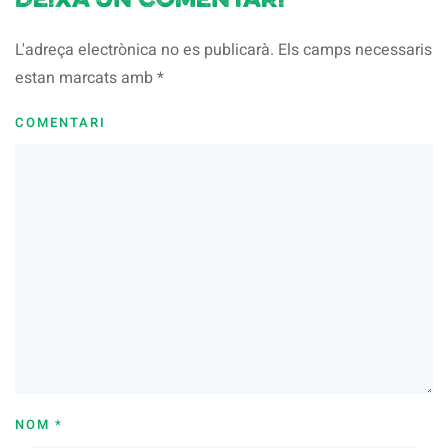
Deixa un comentari
L'adreça electrònica no es publicarà. Els camps necessaris
estan marcats amb
*
COMENTARI
NOM
*