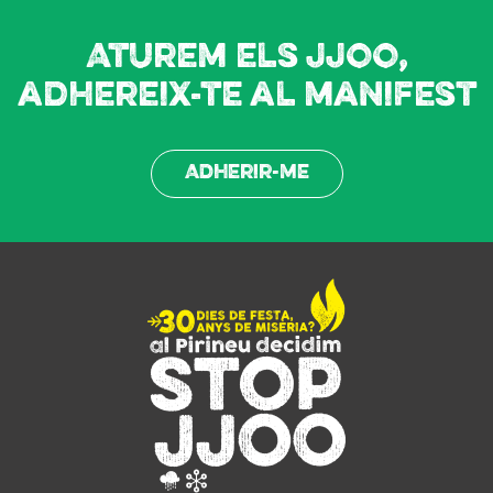
Aturem els JJOO,
adhereix-te al manifest
Adherir-me