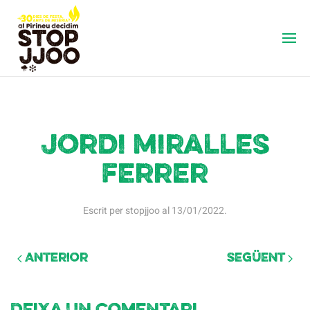
jordi miralles
ferrer
Escrit per
stopjjoo
al
13/01/2022
.
Anterior
Següent