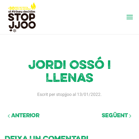
Jordi Ossó i
Llenas
Escrit per
stopjjoo
al
13/01/2022
.
Anterior
Següent