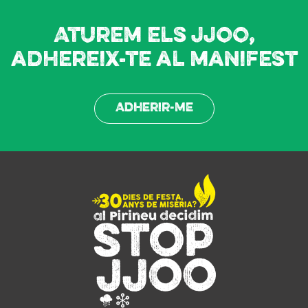
Aturem els JJOO,
adhereix-te al manifest
Adherir-me