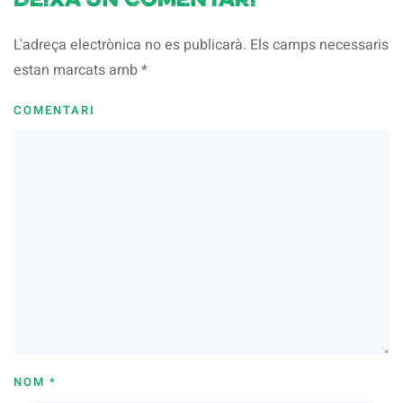
Deixa un comentari
L'adreça electrònica no es publicarà. Els camps necessaris
estan marcats amb
*
COMENTARI
NOM
*