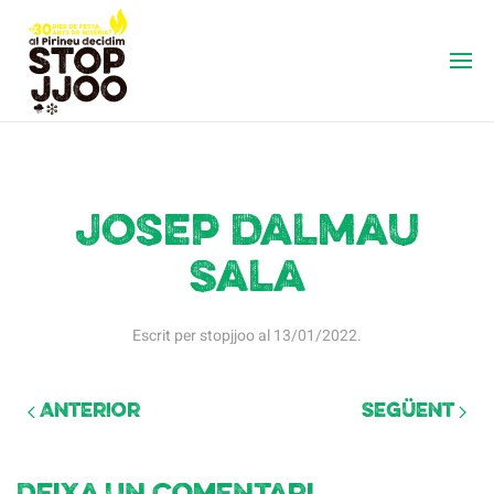
Josep Dalmau
Sala
Escrit per
stopjjoo
al
13/01/2022
.
Anterior
Següent