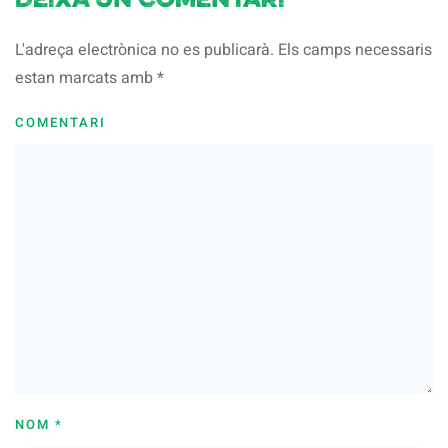
Deixa un comentari
L'adreça electrònica no es publicarà. Els camps necessaris
estan marcats amb
*
COMENTARI
NOM
*