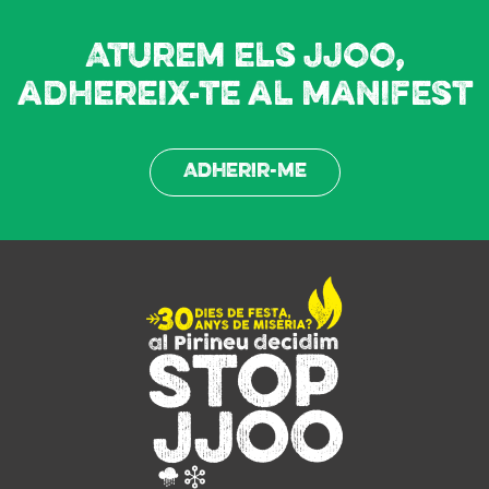
Aturem els JJOO,
adhereix-te al manifest
Adherir-me