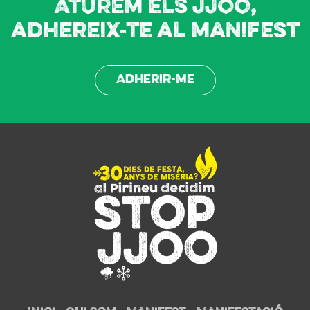
Aturem els JJOO,
adhereix-te al manifest
Adherir-me