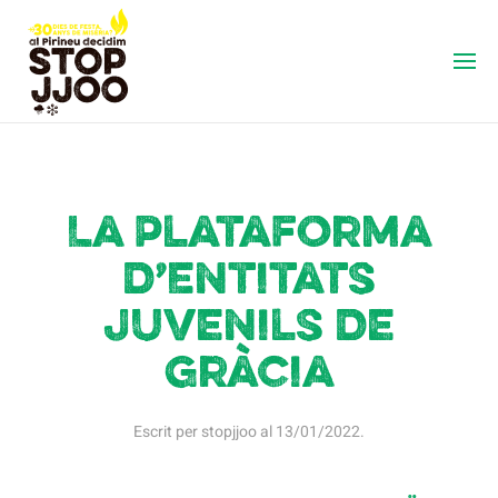
La Plataforma
d’Entitats
Juvenils de
Gràcia
Escrit per
stopjjoo
al
13/01/2022
.