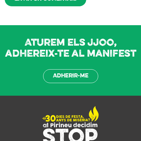
Aturem els JJOO,
adhereix-te al manifest
Adherir-me