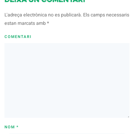
Deixa un comentari
L'adreça electrònica no es publicarà. Els camps necessaris
estan marcats amb
*
COMENTARI
NOM
*