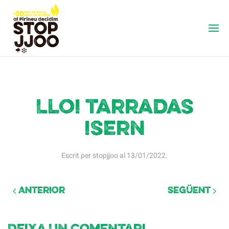
Lloi tarradas
isern
Escrit per
stopjjoo
al
13/01/2022
.
Anterior
Següent