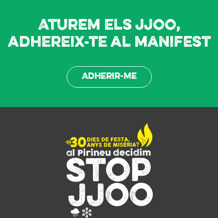
Aturem els JJOO,
adhereix-te al manifest
Adherir-me