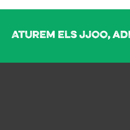
Aturem els JJOO, ad