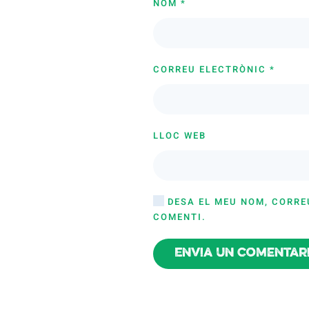
NOM
*
CORREU ELECTRÒNIC
*
LLOC WEB
DESA EL MEU NOM, CORRE
COMENTI.
Envia un comentar