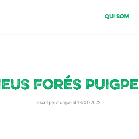
Qui Som
eus Forés Puigp
Escrit per
stopjjoo
al
13/01/2022
.