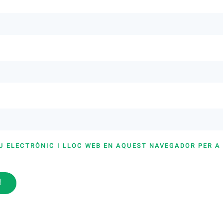
U ELECTRÒNIC I LLOC WEB EN AQUEST NAVEGADOR PER A
i