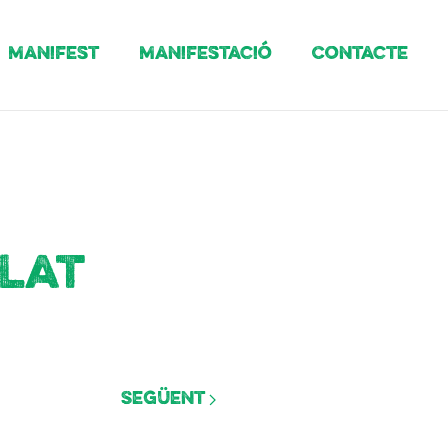
Manifest
Manifestació
Contacte
elat
Següent