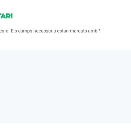
ari
licarà. Els camps necessaris estan marcats amb
*