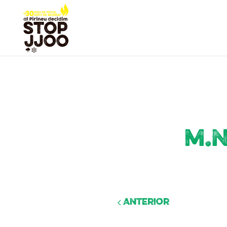
M.N
Anterior