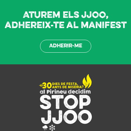
Aturem els JJOO,
adhereix-te al manifest
Adherir-me