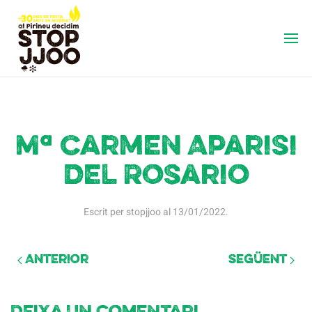
Mª Carmen Aparisi
del Rosario
Escrit per
stopjjoo
al
13/01/2022
.
Anterior
Següent