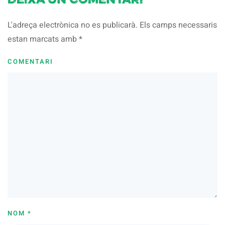
Deixa un comentari
L'adreça electrònica no es publicarà. Els camps necessaris
estan marcats amb
*
COMENTARI
NOM
*