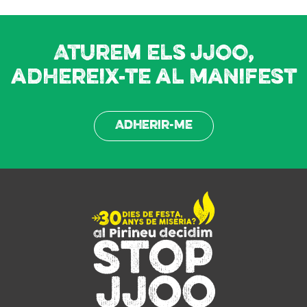
Aturem els JJOO,
adhereix-te al manifest
Adherir-me