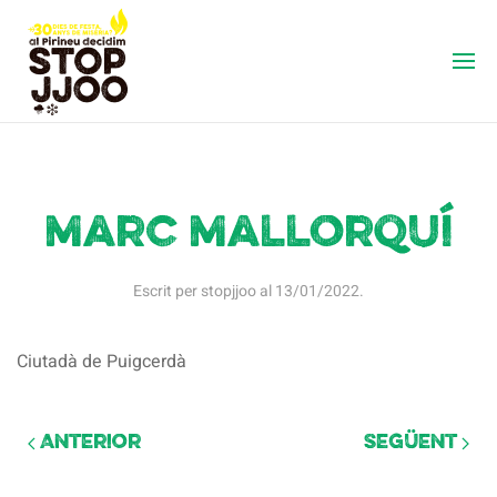
Marc Mallorquí
Escrit per
stopjjoo
al
13/01/2022
.
Ciutadà de Puigcerdà
Anterior
Següent