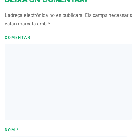
Deixa un comentari
L'adreça electrònica no es publicarà. Els camps necessaris
estan marcats amb
*
COMENTARI
NOM
*