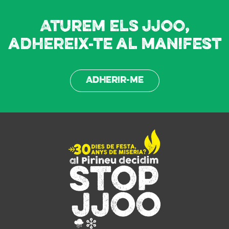
Aturem els JJOO,
adhereix-te al manifest
Adherir-me