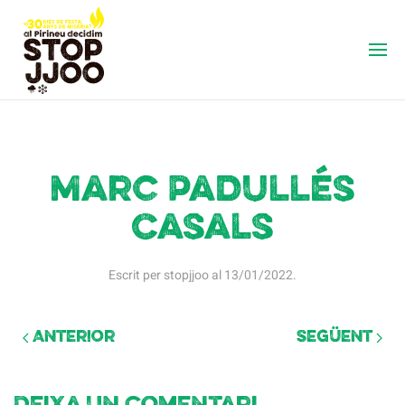
Marc Padullés
Casals
Escrit per
stopjjoo
al
13/01/2022
.
Anterior
Següent