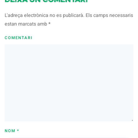
Deixa un comentari
L'adreça electrònica no es publicarà. Els camps necessaris
estan marcats amb
*
COMENTARI
NOM
*