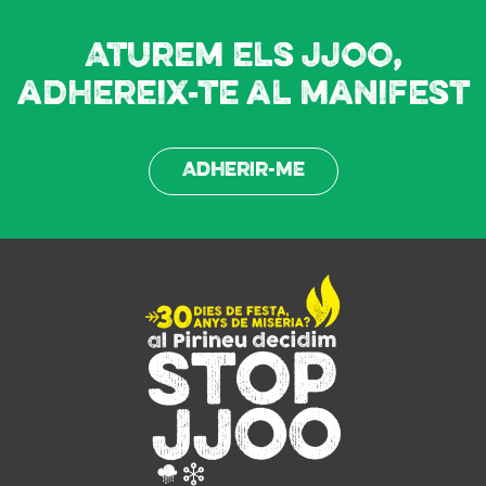
Aturem els JJOO,
adhereix-te al manifest
Adherir-me