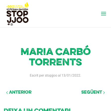
Maria Carbó
Torrents
Escrit per
stopjjoo
al
13/01/2022
.
Anterior
Següent