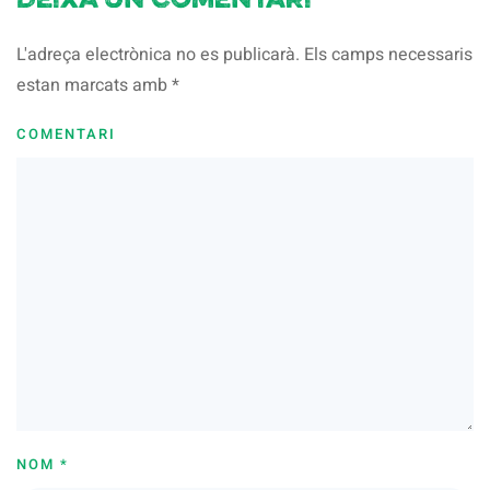
Deixa un comentari
L'adreça electrònica no es publicarà. Els camps necessaris
estan marcats amb
*
COMENTARI
NOM
*