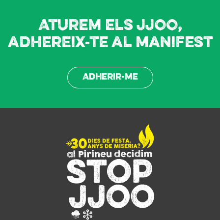
Aturem els JJOO,
adhereix-te al manifest
Adherir-me