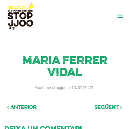
Maria Ferrer
Vidal
Escrit per
stopjjoo
al
13/01/2022
.
Anterior
Següent