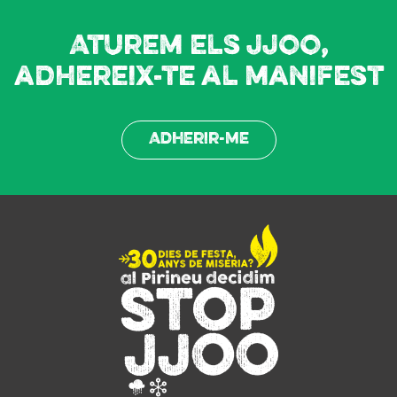
Aturem els JJOO,
adhereix-te al manifest
Adherir-me