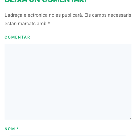
Deixa un comentari
L'adreça electrònica no es publicarà. Els camps necessaris
estan marcats amb
*
COMENTARI
NOM
*