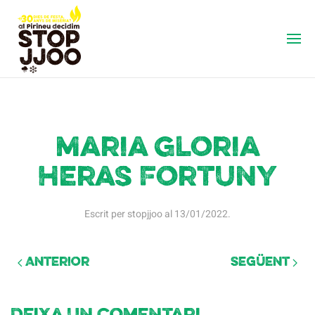
Maria Gloria
Heras Fortuny
Escrit per
stopjjoo
al
13/01/2022
.
Anterior
Següent