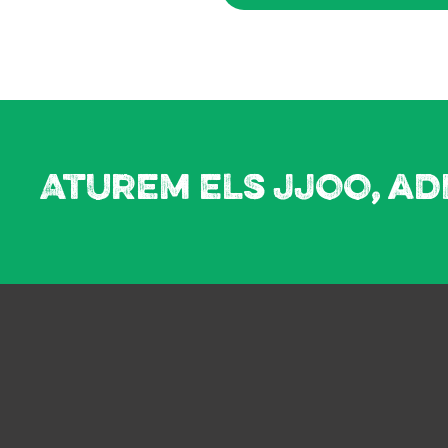
Aturem els JJOO, ad