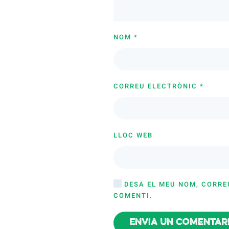
NOM
*
CORREU ELECTRÒNIC
*
LLOC WEB
DESA EL MEU NOM, CORRE
COMENTI.
Envia un comentar