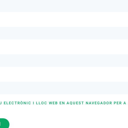
U ELECTRÒNIC I LLOC WEB EN AQUEST NAVEGADOR PER A
i