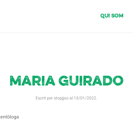
Qui Som
Maria Guirado
Escrit per
stopjjoo
al
13/01/2022
.
ientòloga