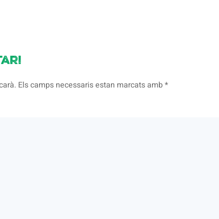
ari
licarà. Els camps necessaris estan marcats amb
*