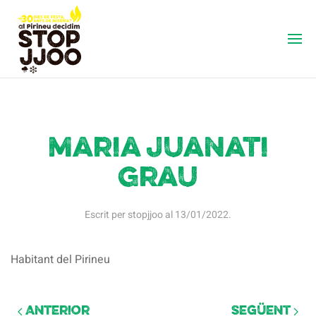
Maria Juanati
Grau
Escrit per
stopjjoo
al
13/01/2022
.
Habitant del Pirineu
Anterior
Següent