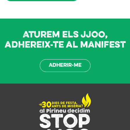
Aturem els JJOO,
adhereix-te al manifest
Adherir-me