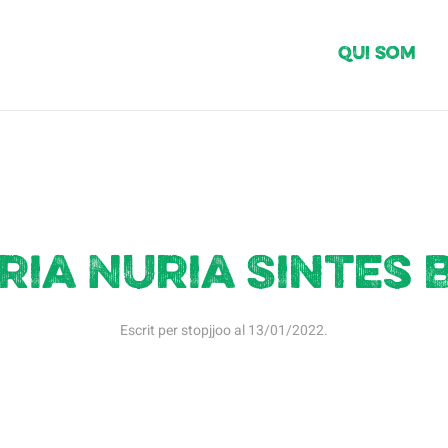
Qui Som
ria Nuria Sintes 
Escrit per
stopjjoo
al
13/01/2022
.