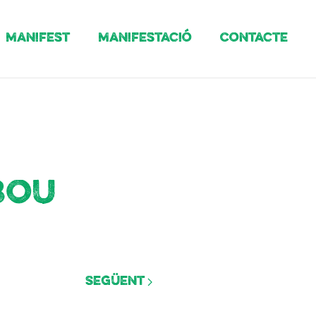
Manifest
Manifestació
Contacte
Bou
Següent