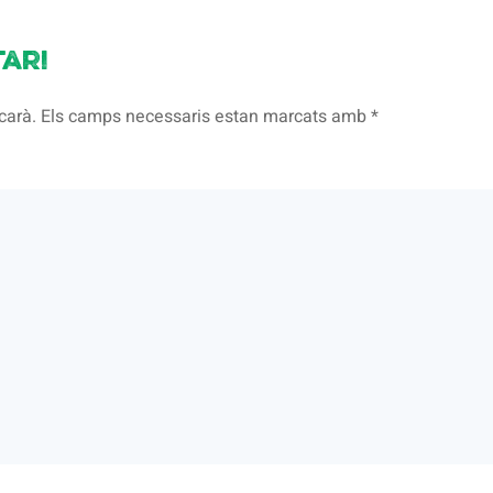
ari
licarà. Els camps necessaris estan marcats amb
*