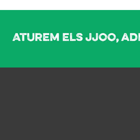
Aturem els JJOO, ad