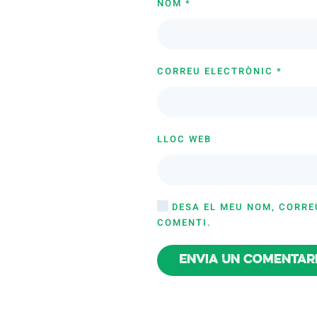
NOM
*
CORREU ELECTRÒNIC
*
LLOC WEB
DESA EL MEU NOM, CORRE
COMENTI.
Envia un comentar