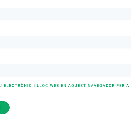
U ELECTRÒNIC I LLOC WEB EN AQUEST NAVEGADOR PER A
i