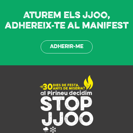
Aturem els JJOO,
adhereix-te al manifest
Adherir-me