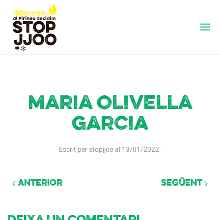
Maria Olivella
Garcia
Escrit per
stopjjoo
al
13/01/2022
.
Anterior
Següent