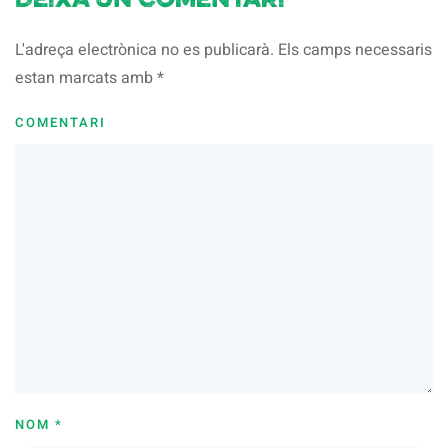
Deixa un comentari
L'adreça electrònica no es publicarà. Els camps necessaris
estan marcats amb
*
COMENTARI
NOM
*