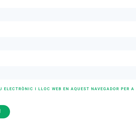
U ELECTRÒNIC I LLOC WEB EN AQUEST NAVEGADOR PER A
i