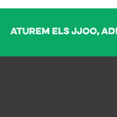
Aturem els JJOO, ad