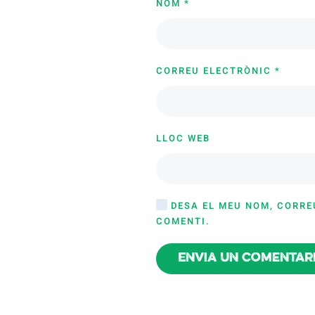
NOM
*
CORREU ELECTRÒNIC
*
LLOC WEB
DESA EL MEU NOM, CORRE
COMENTI.
Envia un comentar