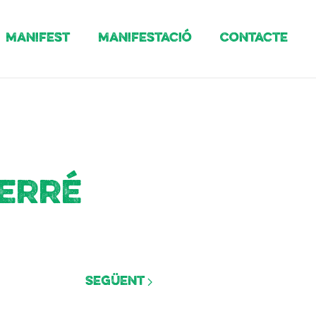
Manifest
Manifestació
Contacte
Ferré
Següent