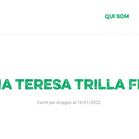
Qui Som
a Teresa Trilla 
Escrit per
stopjjoo
al
13/01/2022
.