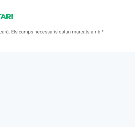
ari
licarà. Els camps necessaris estan marcats amb
*