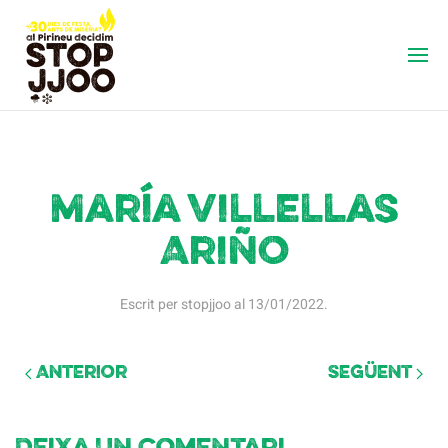
María Villellas
Ariño
Escrit per
stopjjoo
al
13/01/2022
.
Anterior
Següent