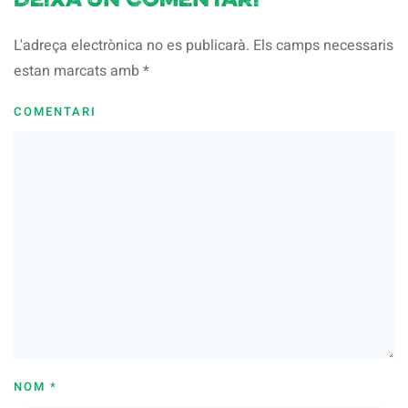
Deixa un comentari
L'adreça electrònica no es publicarà. Els camps necessaris
estan marcats amb
*
COMENTARI
NOM
*