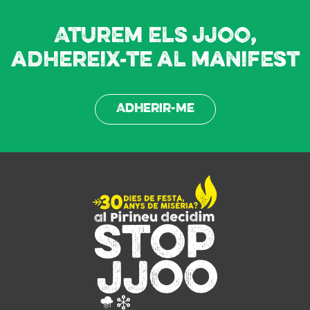
Aturem els JJOO,
adhereix-te al manifest
Adherir-me