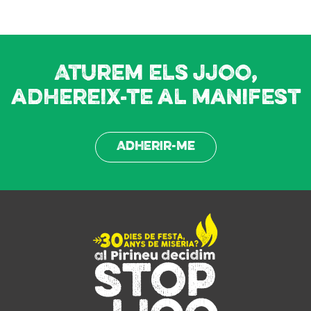
Aturem els JJOO,
adhereix-te al manifest
Adherir-me