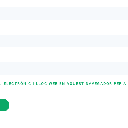
U ELECTRÒNIC I LLOC WEB EN AQUEST NAVEGADOR PER A
i