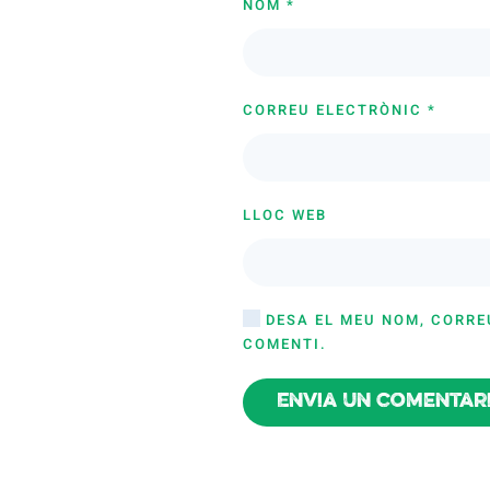
NOM
*
CORREU ELECTRÒNIC
*
LLOC WEB
DESA EL MEU NOM, CORRE
COMENTI.
Envia un comentar