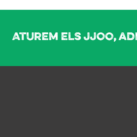
Aturem els JJOO, ad