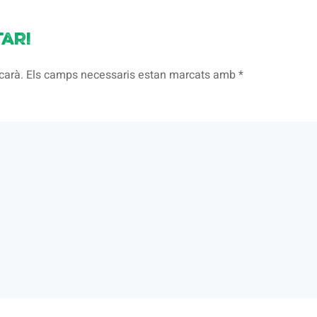
ari
licarà. Els camps necessaris estan marcats amb
*