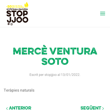
Mercè Ventura
Soto
Escrit per
stopjjoo
al
13/01/2022
.
Teràpies naturals
Anterior
Següent