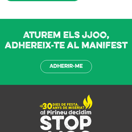
Aturem els JJOO,
adhereix-te al manifest
Adherir-me