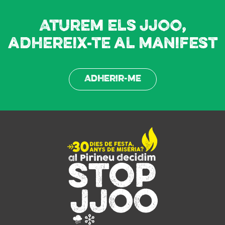
Aturem els JJOO,
adhereix-te al manifest
Adherir-me