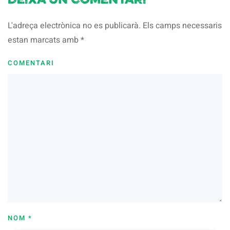
Deixa un comentari
L'adreça electrònica no es publicarà. Els camps necessaris
estan marcats amb
*
COMENTARI
NOM
*