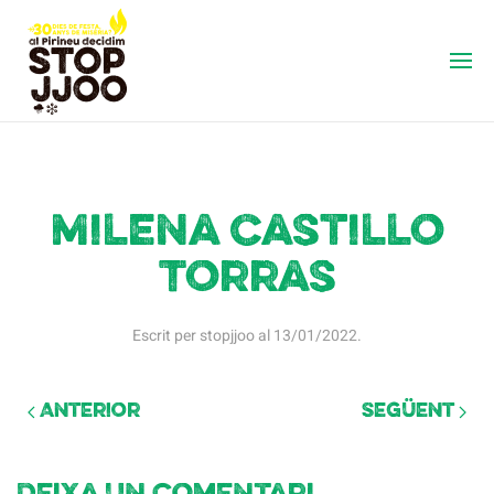
Milena Castillo
Torras
Escrit per
stopjjoo
al
13/01/2022
.
Anterior
Següent