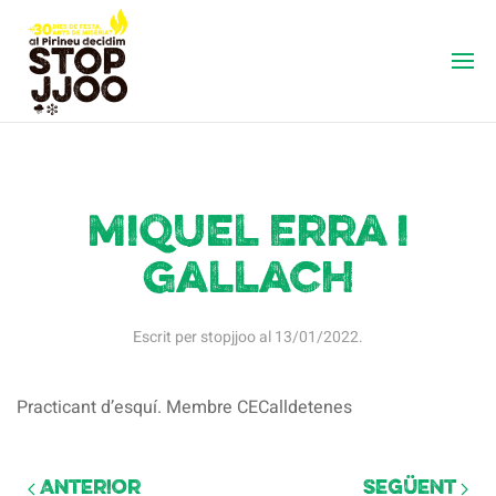
Miquel Erra i
Gallach
Escrit per
stopjjoo
al
13/01/2022
.
Practicant d’esquí. Membre CECalldetenes
Anterior
Següent