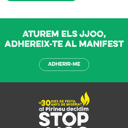
Aturem els JJOO,
adhereix-te al manifest
Adherir-me