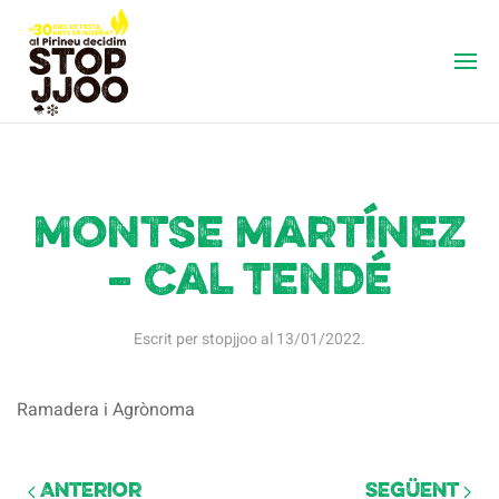
Montse Martínez
– Cal Tendé
Escrit per
stopjjoo
al
13/01/2022
.
Ramadera i Agrònoma
Anterior
Següent