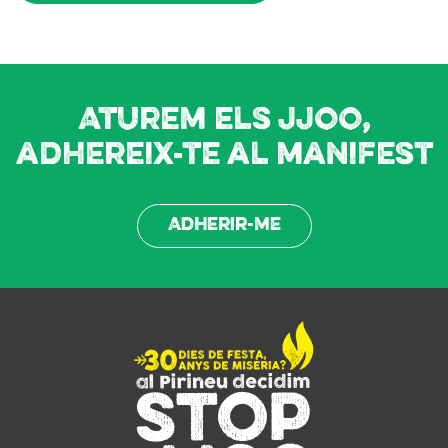
Aturem els JJOO,
adhereix-te al manifest
Adherir-me