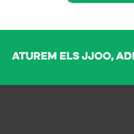
Aturem els JJOO, ad