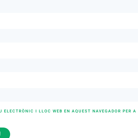
U ELECTRÒNIC I LLOC WEB EN AQUEST NAVEGADOR PER A
i