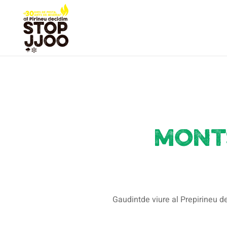
Mont
Gaudintde viure al Prepirineu d