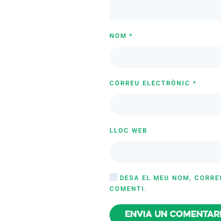
NOM
*
CORREU ELECTRÒNIC
*
LLOC WEB
DESA EL MEU NOM, CORRE
COMENTI.
Envia un comentar