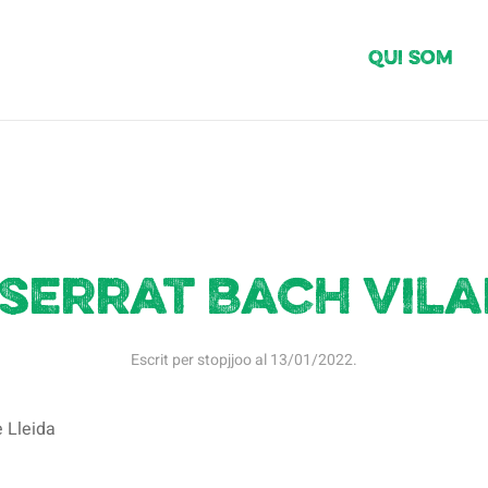
Qui Som
serrat Bach Vila
Escrit per
stopjjoo
al
13/01/2022
.
e Lleida