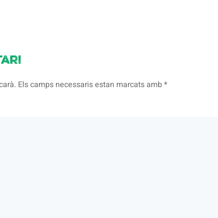
ari
licarà. Els camps necessaris estan marcats amb
*