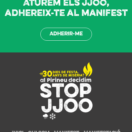
Aturem els JJOO,
adhereix-te al manifest
Adherir-me