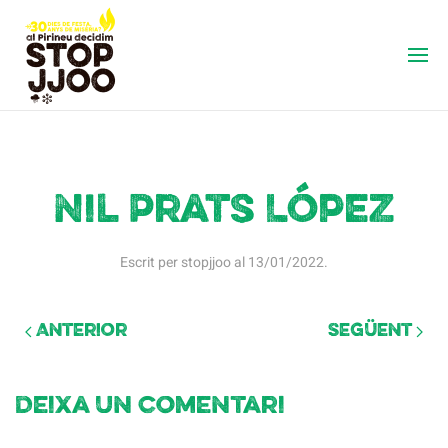
Nil Prats López
Escrit per
stopjjoo
al
13/01/2022
.
Anterior
Següent
Deixa un comentari