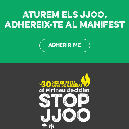
Aturem els JJOO,
adhereix-te al manifest
Adherir-me