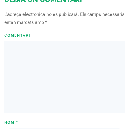
Deixa un comentari
L'adreça electrònica no es publicarà. Els camps necessaris
estan marcats amb
*
COMENTARI
NOM
*