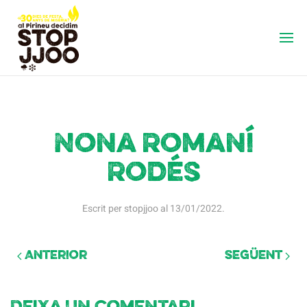
Nona Romaní
Rodés
Escrit per
stopjjoo
al
13/01/2022
.
Anterior
Següent