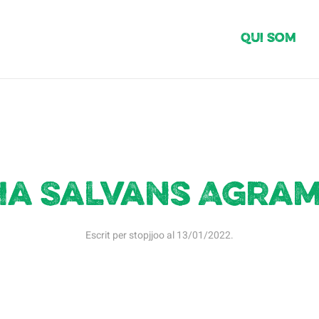
Qui Som
ia Salvans Agra
Escrit per
stopjjoo
al
13/01/2022
.