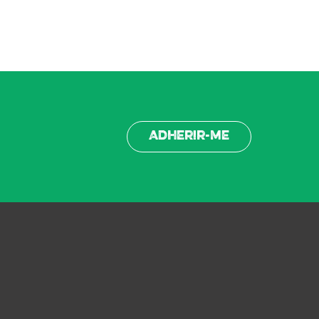
Adherir-me