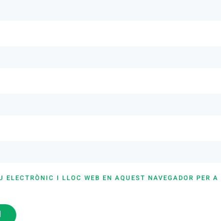
U ELECTRÒNIC I LLOC WEB EN AQUEST NAVEGADOR PER A
i