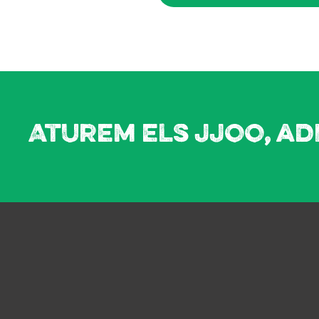
Aturem els JJOO, ad