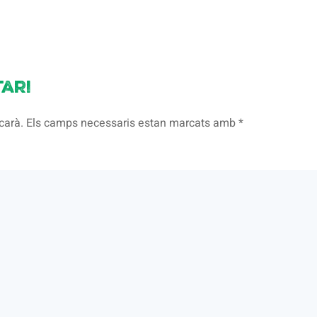
ari
licarà. Els camps necessaris estan marcats amb
*