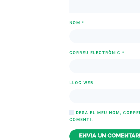
NOM
*
CORREU ELECTRÒNIC
*
LLOC WEB
DESA EL MEU NOM, CORRE
COMENTI.
Envia un comentar