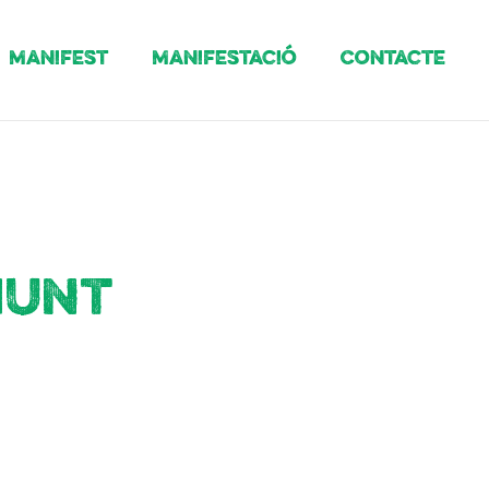
Manifest
Manifestació
Contacte
munt