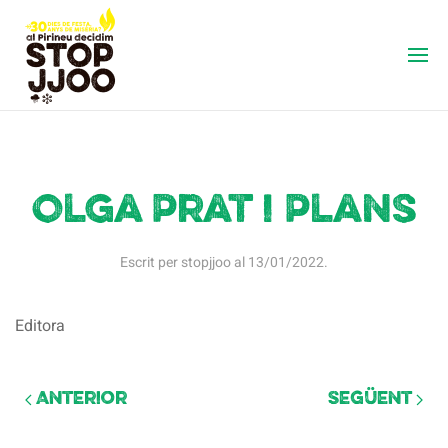
Olga Prat i Plans
Escrit per
stopjjoo
al
13/01/2022
.
Editora
Anterior
Següent