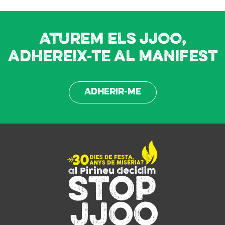
Aturem els JJOO,
adhereix-te al manifest
Adherir-me