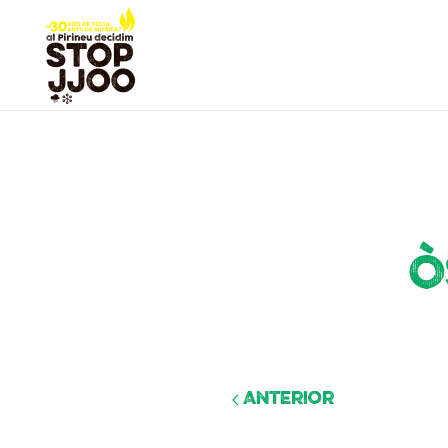
Ò
Anterior