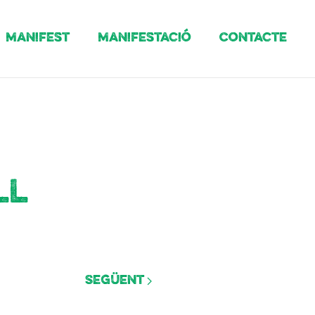
Manifest
Manifestació
Contacte
ll
Següent