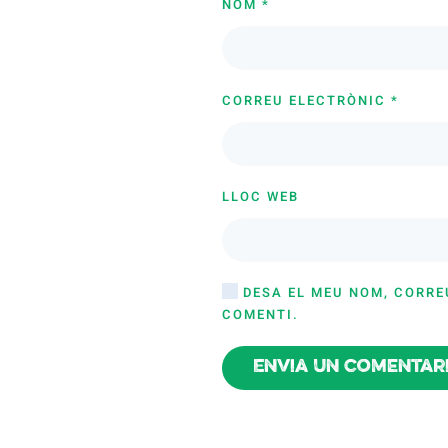
NOM
*
CORREU ELECTRÒNIC
*
LLOC WEB
DESA EL MEU NOM, CORRE
COMENTI.
Envia un comentar