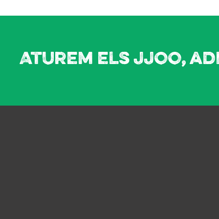
Aturem els JJOO, ad