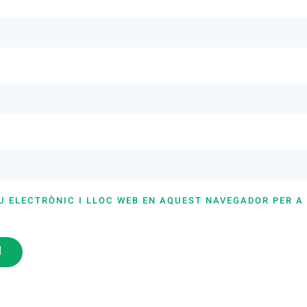
U ELECTRÒNIC I LLOC WEB EN AQUEST NAVEGADOR PER A
i