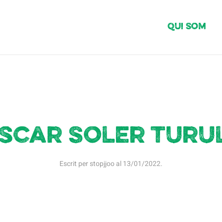
Qui Som
scar Soler Turu
Escrit per
stopjjoo
al
13/01/2022
.