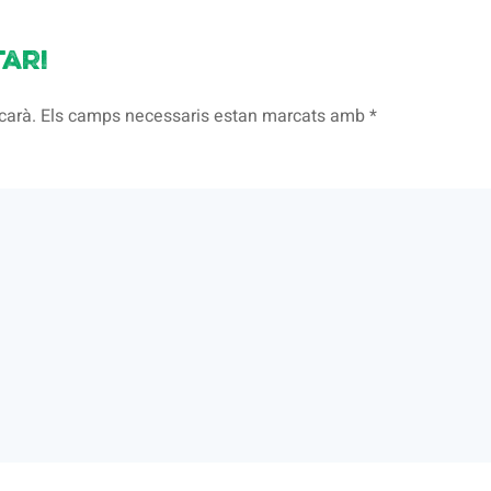
ari
licarà. Els camps necessaris estan marcats amb
*