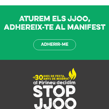
Aturem els JJOO,
adhereix-te al manifest
Adherir-me