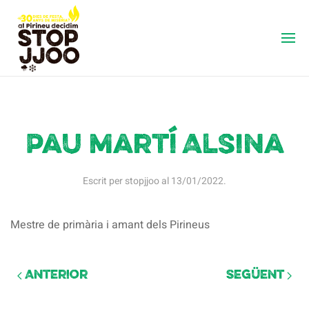
Pau Martí Alsina
Escrit per
stopjjoo
al
13/01/2022
.
Mestre de primària i amant dels Pirineus
Anterior
Següent