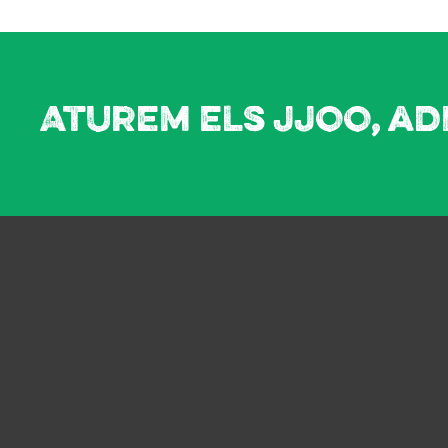
Aturem els JJOO, ad