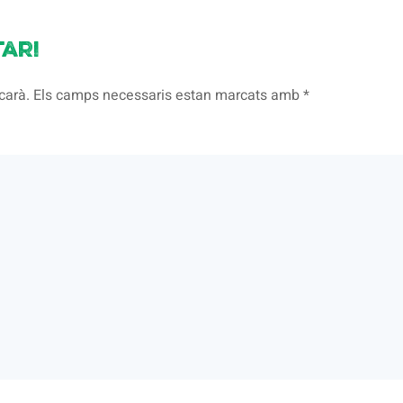
ari
licarà. Els camps necessaris estan marcats amb
*