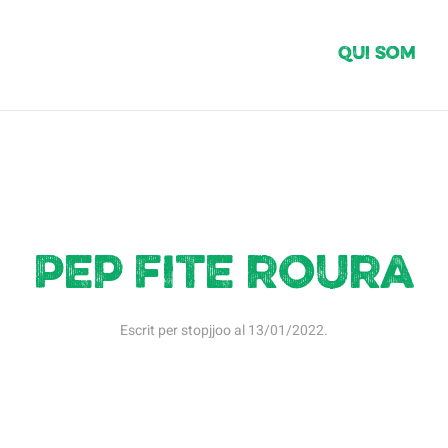
Qui Som
Pep fite roura
Escrit per
stopjjoo
al
13/01/2022
.