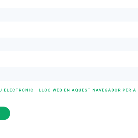
U ELECTRÒNIC I LLOC WEB EN AQUEST NAVEGADOR PER A
i