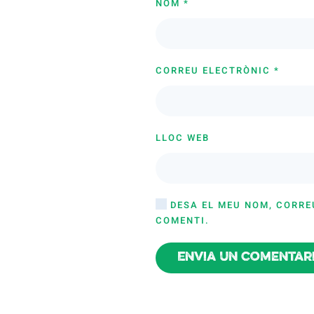
NOM
*
CORREU ELECTRÒNIC
*
LLOC WEB
DESA EL MEU NOM, CORRE
COMENTI.
Envia un comentar