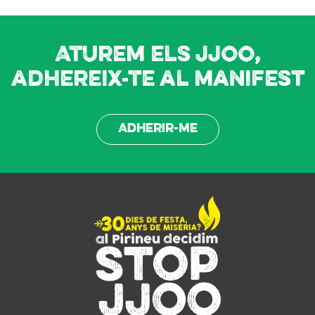
Aturem els JJOO,
adhereix-te al manifest
Adherir-me