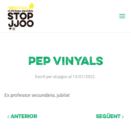
Pep Vinyals
Escrit per
stopjjoo
al
13/01/2022
.
Ex professor secundària, jubilat
Anterior
Següent