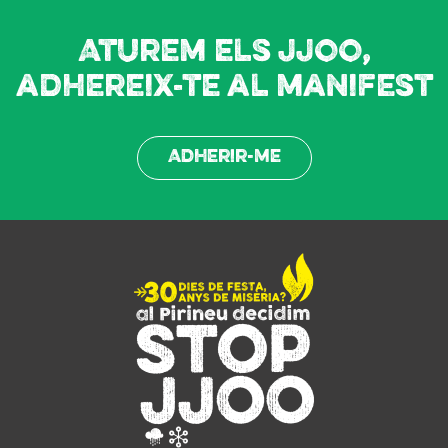
Aturem els JJOO,
adhereix-te al manifest
Adherir-me