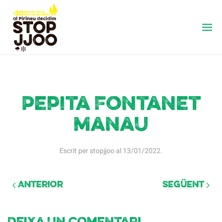
Pepita Fontanet
Manau
Escrit per
stopjjoo
al
13/01/2022
.
Anterior
Següent