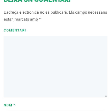
Deixa un comentari
L'adreça electrònica no es publicarà. Els camps necessaris
estan marcats amb
*
COMENTARI
NOM
*