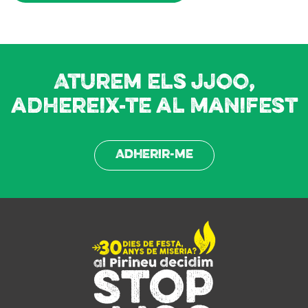
Aturem els JJOO,
adhereix-te al manifest
Adherir-me