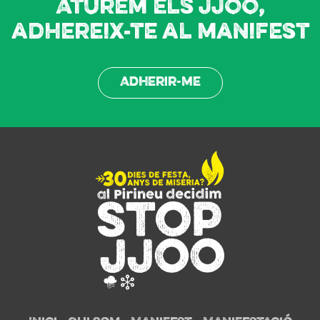
Aturem els JJOO,
adhereix-te al manifest
Adherir-me